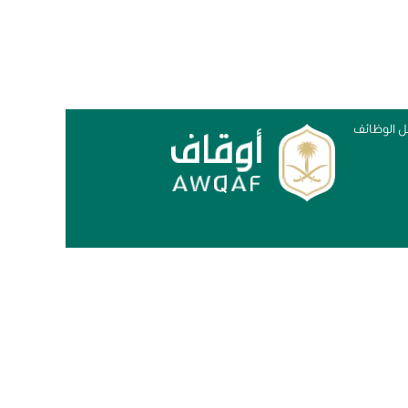
 الوظائف